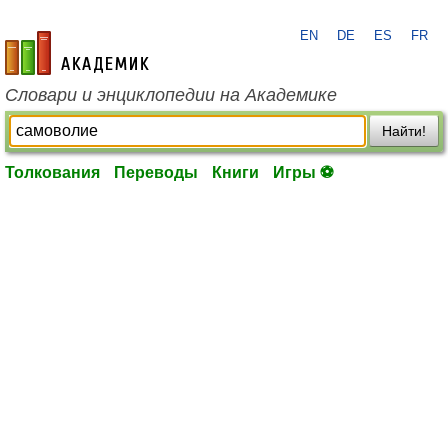
EN
DE
ES
FR
academic.ru
Словари и энциклопедии на Академике
Найти!
Толкования
Переводы
Книги
Игры ⚽